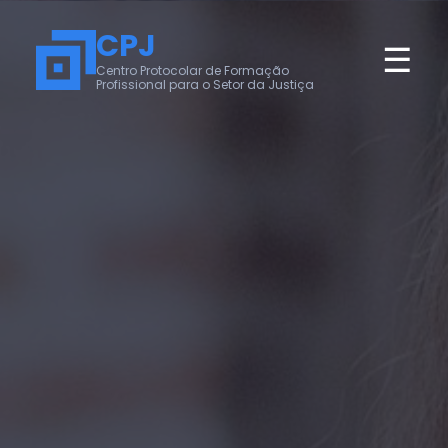
CPJ
☰
Centro Protocolar de Formação
Profissional para o Setor da Justiça