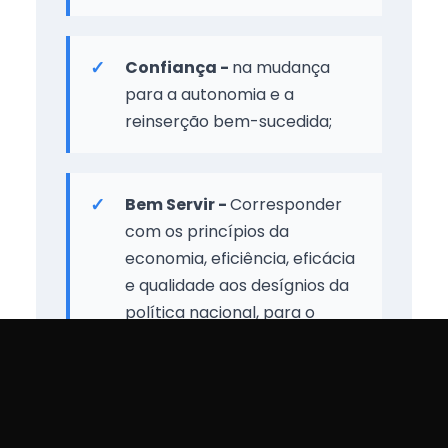
Confiança -
na mudança
para a autonomia e a
reinserção bem-sucedida;
Bem Servir -
Corresponder
com os princípios da
economia, eficiência, eficácia
e qualidade aos desígnios da
política nacional, para o
emprego, a formação, a
justiça e a reinserção social;