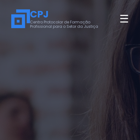
CPJ
☰
Centro Protocolar de Formação
Profissional para o Setor da Justiça